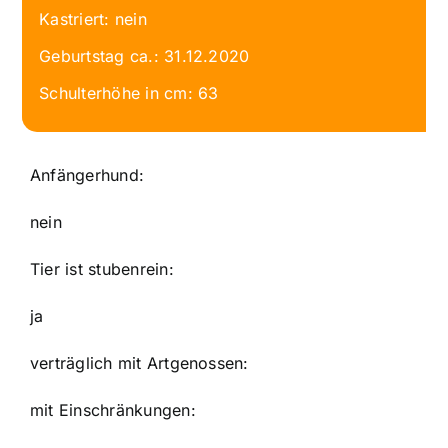
Kastriert: nein
Geburtstag ca.: 31.12.2020
Schulterhöhe in cm: 63
Anfängerhund:
nein
Tier ist stubenrein:
ja
verträglich mit Artgenossen:
mit Einschränkungen: