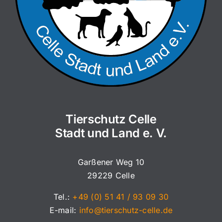
Tierschutz Celle
Stadt und Land e. V.
Garßener Weg 10
29229 Celle
Tel.:
+49 (0) 51 41 / 93 09 30
E-mail:
info@tierschutz-celle.de