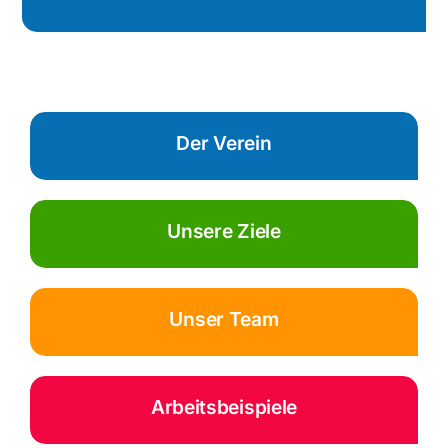
Der Verein
Unsere Ziele
Unser Team
Arbeitsbeispiele