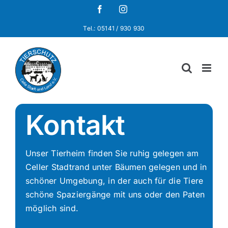
Zum
Facebook
Instagram
Inhalt
Tel.: 05141 / 930 930
springen
Kontakt
Unser Tierheim finden Sie ruhig gelegen am
Celler Stadtrand unter Bäumen gelegen und in
schöner Umgebung, in der auch für die Tiere
schöne Spaziergänge mit uns oder den Paten
möglich sind.