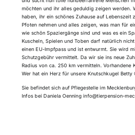
und sucht nun tolle hundeerfahrene Menschen mi
möchten und ihr alles geduldig zeigen werden. 
haben, ihr ein schönes Zuhause auf Lebenszeit 
Pfoten nehmen und alles zeigen, was man für ein
wie schön Spaziergänge sind und was es ein Sp
Kuscheln, Spielen und Toben darf natürlich nicht f
einen EU-Impfpass und ist entwurmt. Sie wird mi
Schutzgebühr vermittelt. Da wir sie ins neue Zu
Radius von ca. 250 km vermitteln. Vorhandene Ki
Wer hat ein Herz für unsere Knutschkugel Betty 
Sie befindet sich auf Pflegestelle im Mecklen
Infos bei Daniela Oenning
info@tierpension-mec