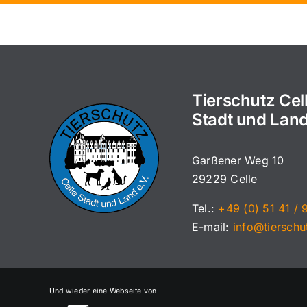
Tierschutz Cel
Stadt und Land
Garßener Weg 10
29229 Celle
Tel.:
+49 (0) 51 41 / 
E-mail:
info@tierschu
Und wieder eine Webseite von