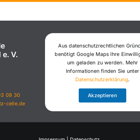
le
Aus datenschutzrechtlichen Grün
 e. V.
benötigt Google Maps Ihre Einwill
um geladen zu werden. Mehr
Informationen finden Sie unter
Datenschutzerklärung
.
93 09 30
Akzeptieren
tz-celle.de
Impressum
|
Datenschutz