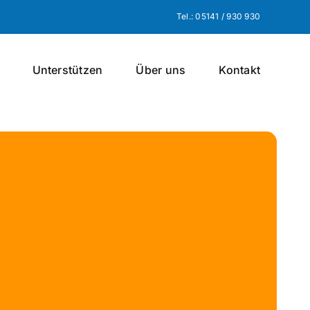
Tel.: 05141 / 930 930
Unterstützen
Über uns
Kontakt