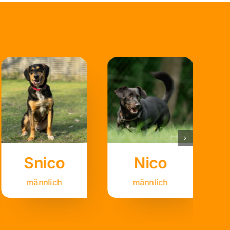
Snico
Nico
männlich
männlich