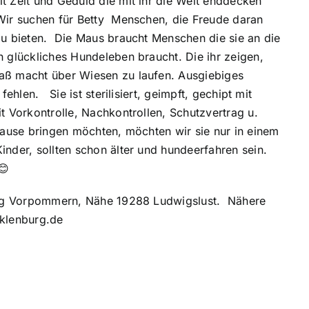
t Zeit und Geduld die mit ihr die Welt enddecken
Wir suchen für Betty Menschen, die Freude daran
zu bieten. Die Maus braucht Menschen die sie an die
 glückliches Hundeleben braucht. Die ihr zeigen,
aß macht über Wiesen zu laufen. Ausgiebiges
ehlen. Sie ist sterilisiert, geimpft, gechipt mit
t Vorkontrolle, Nachkontrollen, Schutzvertrag u.
hause bringen möchten, möchten wir sie nur in einem
nder, sollten schon älter und hundeerfahren sein.
😊
burg Vorpommern, Nähe 19288 Ludwigslust. Nähere
klenburg.de