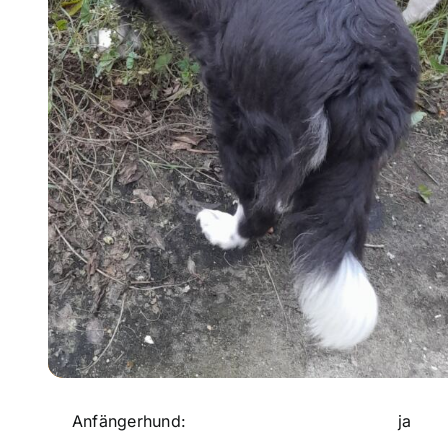
Anfängerhund:
ja