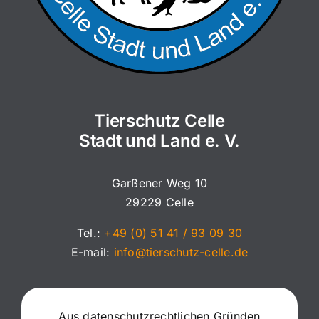
Tierschutz Celle
Stadt und Land e. V.
Garßener Weg 10
29229 Celle
Tel.:
+49 (0) 51 41 / 93 09 30
E-mail:
info@tierschutz-celle.de
Aus datenschutzrechtlichen Gründen