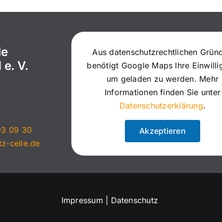
le
Aus datenschutzrechtlichen Grün
 e. V.
benötigt Google Maps Ihre Einwill
um geladen zu werden. Mehr
Informationen finden Sie unter
Datenschutzerklärung
.
93 09 30
Akzeptieren
tz-celle.de
Impressum
|
Datenschutz