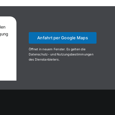
den
igung
Anfahrt per Google Maps
Öffnet in neuem Fenster. Es gelten die
Datenschutz- und Nutzungsbestimmungen
des Dienstanbieters.