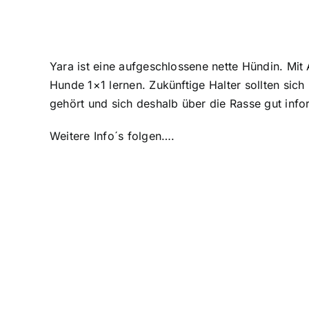
Yara ist eine aufgeschlossene nette Hündin. Mit 
Hunde 1×1 lernen. Zukünftige Halter sollten sic
gehört und sich deshalb über die Rasse gut info
Weitere Info´s folgen….