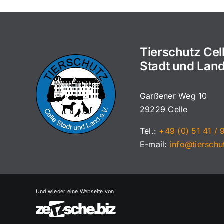
Tierschutz Cel
Stadt und Land
Garßener Weg 10
29229 Celle
Tel.:
+49 (0) 51 41 / 
E-mail:
info@tierschu
Und wieder eine Webseite von