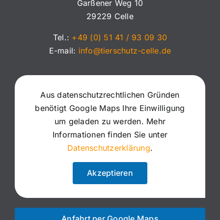
Garßener Weg 10
29229 Celle
Tel.:
+49 (0) 51 41 / 93 09 30
E-mail:
info@tierschutz-celle.de
Aus datenschutzrechtlichen Gründen
benötigt Google Maps Ihre Einwilligung
um geladen zu werden. Mehr
Informationen finden Sie unter
Datenschutzerklärung
.
Akzeptieren
Anfahrt per Google Maps