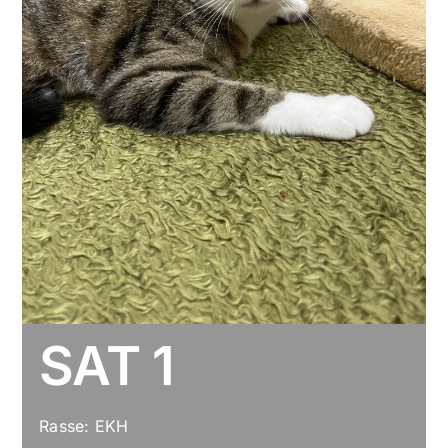
SAT 1
Rasse: EKH