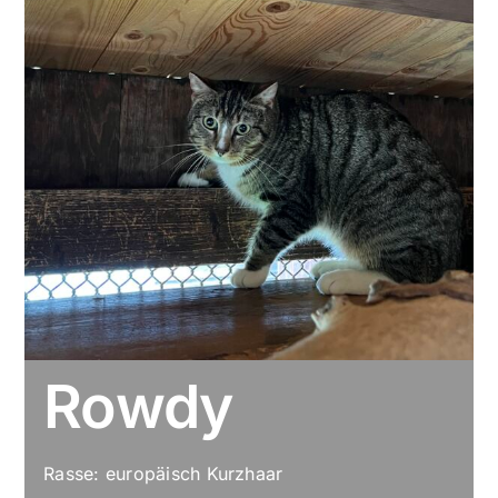
Rowdy
Rasse: europäisch Kurzhaar