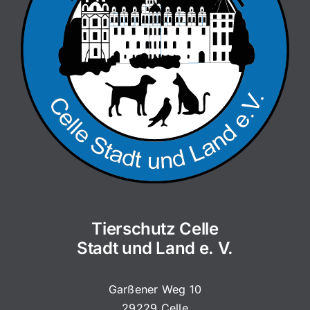
Tierschutz Celle
Stadt und Land e. V.
Garßener Weg 10
29229 Celle