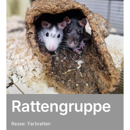
Rattengruppe
Rasse: Farbratten