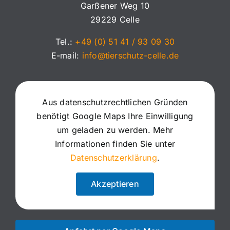
Garßener Weg 10
29229 Celle
Tel.:
+49 (0) 51 41 / 93 09 30
E-mail:
info@tierschutz-celle.de
Aus datenschutzrechtlichen Gründen
benötigt Google Maps Ihre Einwilligung
um geladen zu werden. Mehr
Informationen finden Sie unter
Datenschutzerklärung
.
Akzeptieren