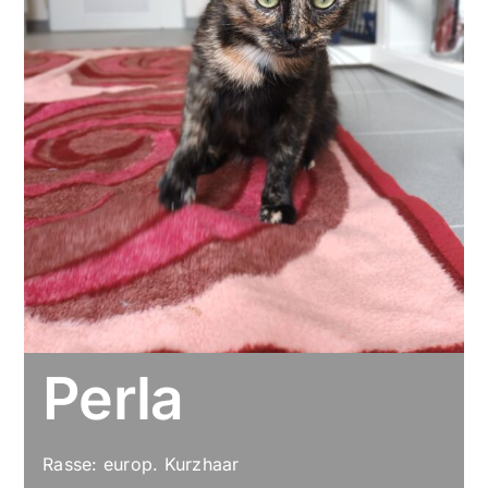
Perla
Rasse: europ. Kurzhaar