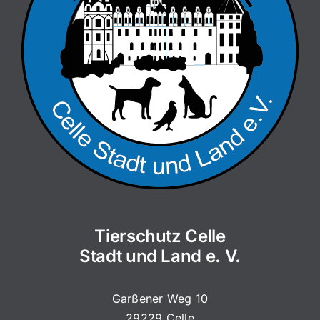
Tierschutz Celle
Stadt und Land e. V.
Garßener Weg 10
29229 Celle