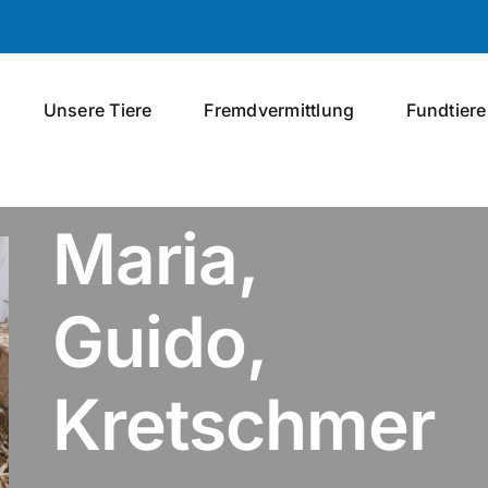
Unsere Tiere
Fremdvermittlung
Fundtiere
Maria,
Guido,
Kretschmer