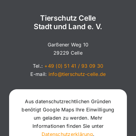
Tierschutz Celle
Stadt und Land e. V.
Garßener Weg 10
29229 Celle
Tel.:
+49 (0) 51 41 / 93 09 30
E-mail:
info@tierschutz-celle.de
Aus datenschutzrechtlichen Gründen
benötigt Google Maps Ihre Einwilligung
um geladen zu werden. Mehr
Informationen finden Sie unter
Datenschutzerklärung
.