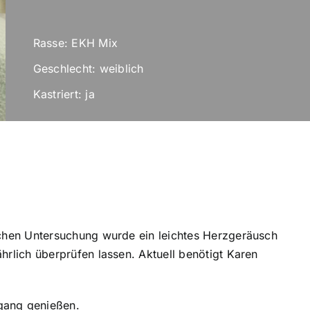
Rasse: EKH Mix
Geschlecht: weiblich
Kastriert: ja
tlichen Untersuchung wurde ein leichtes Herzgeräusch
jährlich überprüfen lassen. Aktuell benötigt Karen
gang genießen.