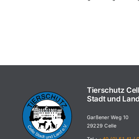
Tierschutz Cel
Stadt und Land
Garßener Weg 10
29229 Celle
Tel.:
+49 (0) 51 41 / 