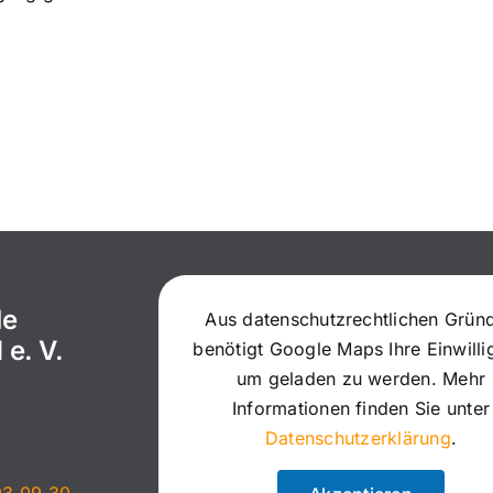
le
Aus datenschutzrechtlichen Grün
 e. V.
benötigt Google Maps Ihre Einwill
um geladen zu werden. Mehr
Informationen finden Sie unter
Datenschutzerklärung
.
93 09 30