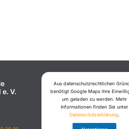
le
Aus datenschutzrechtlichen Grün
 e. V.
benötigt Google Maps Ihre Einwill
um geladen zu werden. Mehr
Informationen finden Sie unter
Datenschutzerklärung
.
93 09 30