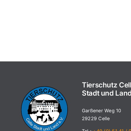
Tierschutz Cel
Stadt und Land
Garßener Weg 10
29229 Celle
Tel.:
+49 (0) 51 41 / 