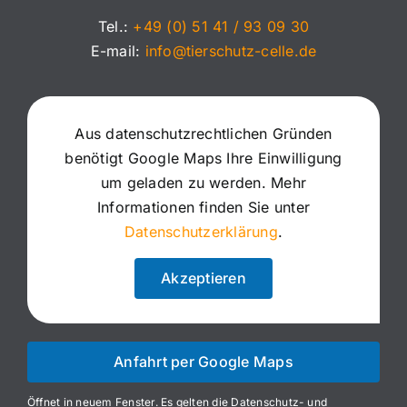
Tel.:
+49 (0) 51 41 / 93 09 30
E-mail:
info@tierschutz-celle.de
Aus datenschutzrechtlichen Gründen
benötigt Google Maps Ihre Einwilligung
um geladen zu werden. Mehr
Informationen finden Sie unter
Datenschutzerklärung
.
Akzeptieren
Anfahrt per Google Maps
Öffnet in neuem Fenster. Es gelten die Datenschutz- und