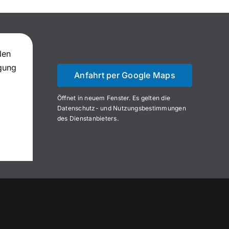
den
igung
Anfahrt per Google Maps
Öffnet in neuem Fenster. Es gelten die
Datenschutz- und Nutzungsbestimmungen
des Dienstanbieters.