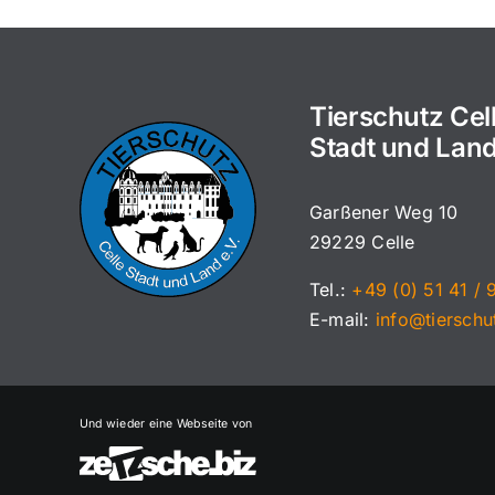
Tierschutz Cel
Stadt und Land
Garßener Weg 10
29229 Celle
Tel.:
+49 (0) 51 41 / 
E-mail:
info@tierschu
Und wieder eine Webseite von