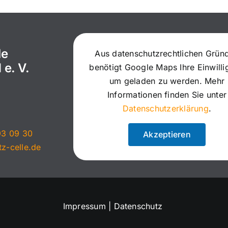
le
Aus datenschutzrechtlichen Grün
 e. V.
benötigt Google Maps Ihre Einwill
um geladen zu werden. Mehr
Informationen finden Sie unter
Datenschutzerklärung
.
93 09 30
Akzeptieren
tz-celle.de
Impressum
|
Datenschutz