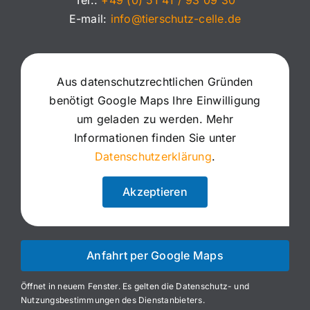
Tel.:
+49 (0) 51 41 / 93 09 30
E-mail:
info@tierschutz-celle.de
Aus datenschutzrechtlichen Gründen
benötigt Google Maps Ihre Einwilligung
um geladen zu werden. Mehr
Informationen finden Sie unter
Datenschutzerklärung
.
Akzeptieren
Anfahrt per Google Maps
Öffnet in neuem Fenster. Es gelten die Datenschutz- und
Nutzungsbestimmungen des Dienstanbieters.