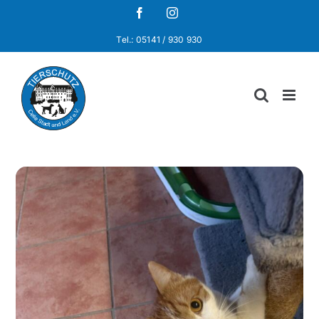
Zum
Facebook
Instagram
Inhalt
Tel.: 05141 / 930 930
springen