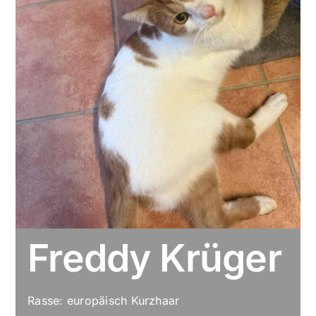
Freddy Krüger
Rasse: europäisch Kurzhaar