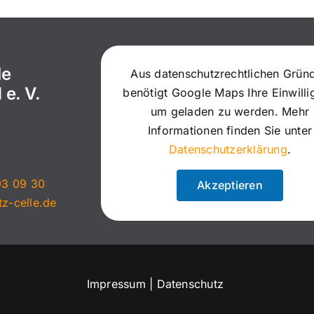
le
Aus datenschutzrechtlichen Grün
 e. V.
benötigt Google Maps Ihre Einwill
um geladen zu werden. Mehr
Informationen finden Sie unter
Datenschutzerklärung
.
93 09 30
Akzeptieren
tz-celle.de
Impressum
|
Datenschutz