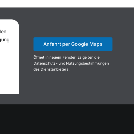
den
igung
Anfahrt per Google Maps
Öffnet in neuem Fenster. Es gelten die
Datenschutz- und Nutzungsbestimmungen
des Dienstanbieters.