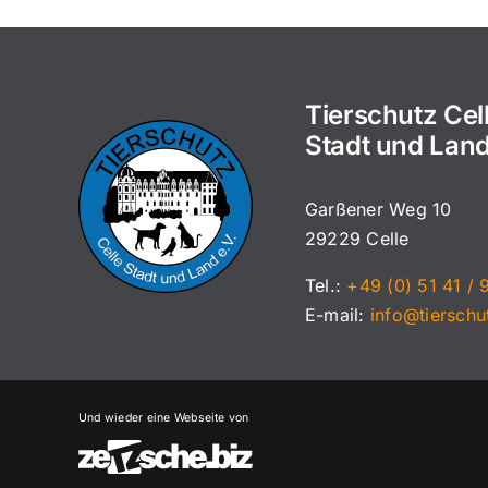
Tierschutz Cel
Stadt und Land
Garßener Weg 10
29229 Celle
Tel.:
+49 (0) 51 41 / 
E-mail:
info@tierschu
Und wieder eine Webseite von