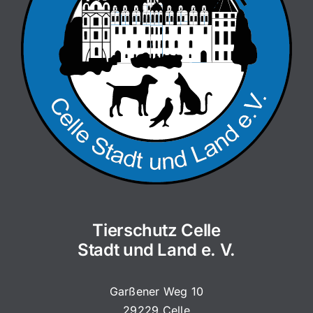
Tierschutz Celle
Stadt und Land e. V.
Garßener Weg 10
29229 Celle