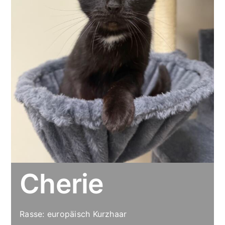
Cherie
Rasse: europäisch Kurzhaar