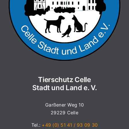
Tierschutz Celle
Stadt und Land e. V.
Garßener Weg 10
29229 Celle
Tel.:
+49 (0) 51 41 / 93 09 30