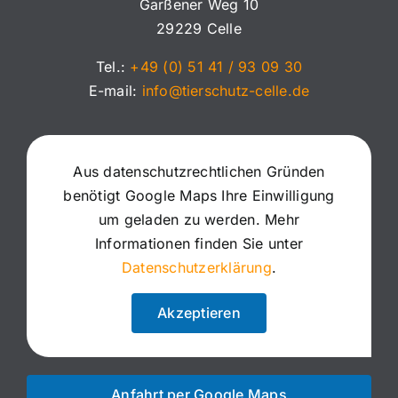
Garßener Weg 10
29229 Celle
Tel.:
+49 (0) 51 41 / 93 09 30
E-mail:
info@tierschutz-celle.de
Aus datenschutzrechtlichen Gründen
benötigt Google Maps Ihre Einwilligung
um geladen zu werden. Mehr
Informationen finden Sie unter
Datenschutzerklärung
.
Akzeptieren
Anfahrt per Google Maps