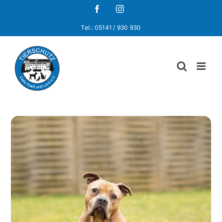
Zum
Facebook
Instagram
Inhalt
Tel.: 05141 / 930 930
springen