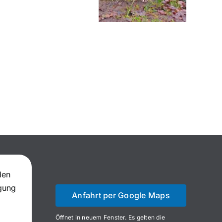
den
igung
Anfahrt per Google Maps
Öffnet in neuem Fenster. Es gelten die