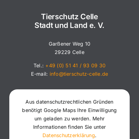
Tierschutz Celle
Stadt und Land e. V.
Garßener Weg 10
29229 Celle
Tel.:
+49 (0) 51 41 / 93 09 30
E-mail:
info@tierschutz-celle.de
Aus datenschutzrechtlichen Gründen
benötigt Google Maps Ihre Einwilligung
um geladen zu werden. Mehr
Informationen finden Sie unter
Datenschutzerklärung
.